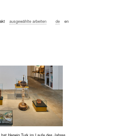
akt
ausgewählte arbeiten
de
en
 hat Herwig Turk im Laufe des Jahres